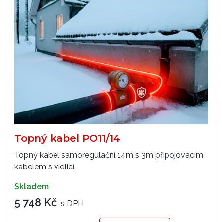
Topný kabel PO11/14
Topný kabel samoregulační 14m s 3m připojovacím
kabelem s vidlicí.
skladem
5 748 Kč
s DPH