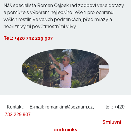
Náš specialista Roman Cejpek rád zodpoví vaše dotazy
a pomůže s výběrem nejlepšího řešení pro ochranu
vašich rostlin ve vašich podmínkách, před mrazy a
nepříznivými povětrnostními vlivy.
Tel.: +420 732 229 907
Kontakt:
E-mail: romankim@seznam.cz,
tel.: +420
732 229 907
Smluvní
podmínky