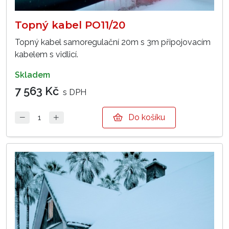
Topný kabel PO11/20
Topný kabel samoregulační 20m s 3m připojovacím
kabelem s vidlicí.
skladem
7 563 Kč
s DPH
Do košíku