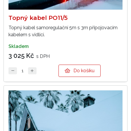
Topný kabel PO11/5
Topný kabel samoregulační 5m s 3m připojovacím
kabelem s vidlicí.
skladem
3 025 Kč
s DPH
Do košíku