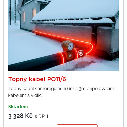
Topný kabel PO11/6
Topný kabel samoregulační 6m s 3m připojovacím
kabelem s vidlicí.
skladem
3 328 Kč
s DPH