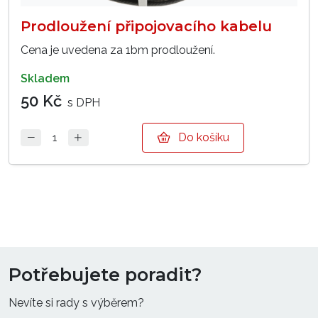
Prodloužení připojovacího kabelu
Cena je uvedena za 1bm prodloužení.
skladem
50 Kč
s DPH
Do košíku
Potřebujete poradit?
Nevíte si rady s výběrem?