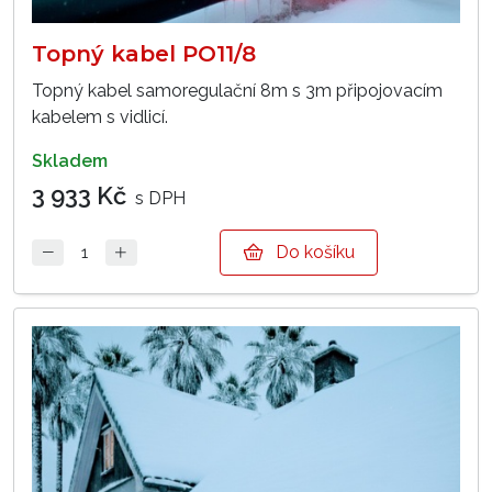
Topný kabel PO11/8
Topný kabel samoregulační 8m s 3m připojovacím
kabelem s vidlicí.
skladem
3 933 Kč
s DPH
Do košíku