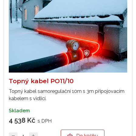
Topný kabel PO11/10
Topný kabel samoregulační 10m s 3m připojovacím
kabelem s vidlicí.
skladem
4 538 Kč
s DPH
Do košíku