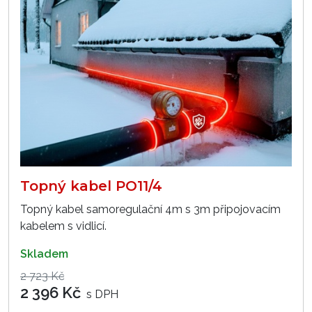
Topný kabel PO11/4
Topný kabel samoregulační 4m s 3m připojovacím
kabelem s vidlicí.
skladem
2 723 Kč
2 396 Kč
s DPH