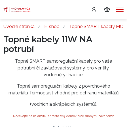
Me
Úvodní stránka
E-shop
Topné SMART kabely MO
Topné kabely 11W NA
potrubí
Topné SMART samoregulační kabely pro vaše
potrubní či zavlažovací systémy, pro ventily,
vodoměry i hadice.
Topné samoregulační kabely z povrchového
materiálu Termoplast vhodné pro ochranu materilálů
(vodních a skrápěcích systémů).
Nečekejte na kalamitu, chraňte svůj domov před drahými haváriemi!