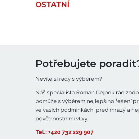
OSTATNÍ
Potřebujete poradit
Nevíte si rady s výběrem?
Náš specialista Roman Cejpek rád zodp
pomůže s výběrem nejlepšího řešení pro
ve vašich podmínkách, před mrazy a ne
povětrnostními vlivy.
Tel.: +420 732 229 907