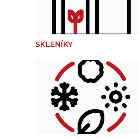
SKLENÍKY