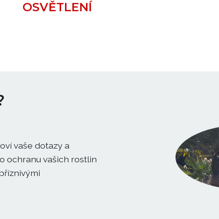
OSVĚTLENÍ
?
oví vaše dotazy a
 ochranu vašich rostlin
příznivými