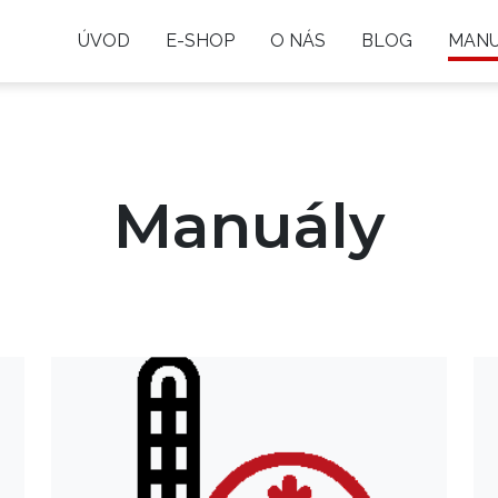
ÚVOD
E-SHOP
O NÁS
BLOG
MANU
Manuály