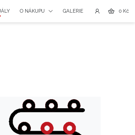
ÁLY
O NÁKUPU
GALERIE
0 Kč