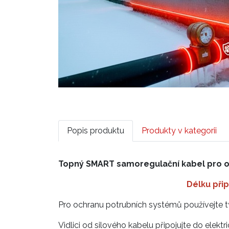
Popis produktu
Produkty v kategorii
Topný SMART samoregulační kabel pro och
Délku přip
Pro ochranu potrubních systémů používejt
Vidlici od silového kabelu připojujte do elek