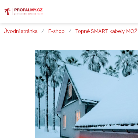
Úvodní stránka
E-shop
Topné SMART kabely MO