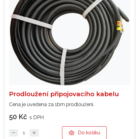
Prodloužení připojovacího kabelu
Cena je uvedena za 1bm prodloužení.
50 Kč
s DPH
Do košíku