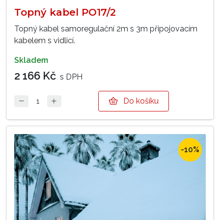
Topný kabel PO17/2
Topný kabel samoregulační 2m s 3m připojovacím
kabelem s vidlicí.
skladem
2 166 Kč
s DPH
Do košíku
-10%