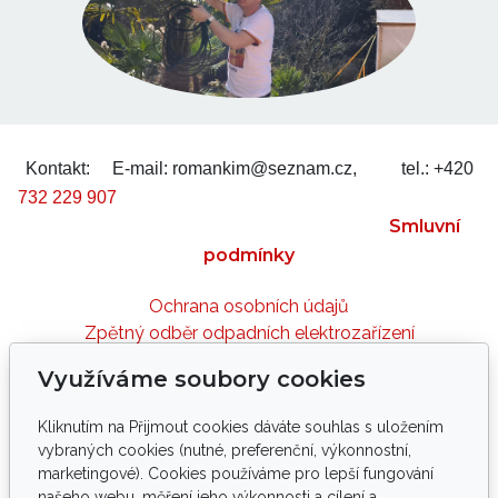
Kontakt:
E-mail: romankim@seznam.cz,
tel.: +420
732 229 907
Smluvní
podmínky
Ochrana osobních údajů
Zpětný odběr odpadních elektrozařízení
Využíváme soubory cookies
Sledujte nás
Kliknutím na Přijmout cookies dáváte souhlas s uložením
vybraných cookies (nutné, preferenční, výkonnostní,
marketingové). Cookies používáme pro lepší fungování
našeho webu, měření jeho výkonnosti a cílení a