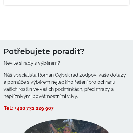
Potřebujete poradit?
Nevíte si rady s výběrem?
Náš specialista Roman Cejpek rád zodpoví vaše dotazy
a pomůže s výběrem nejlepšího řešení pro ochranu
vašich rostlin ve vašich podmínkách, před mrazy a
nepříznivými povětrnostními vlivy.
Tel.: +420 732 229 907