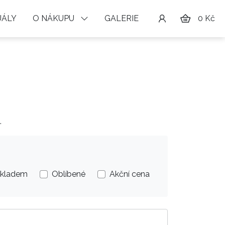
ÁLY
O NÁKUPU
GALERIE
0 Kč
.
kladem
Oblíbené
Akční cena