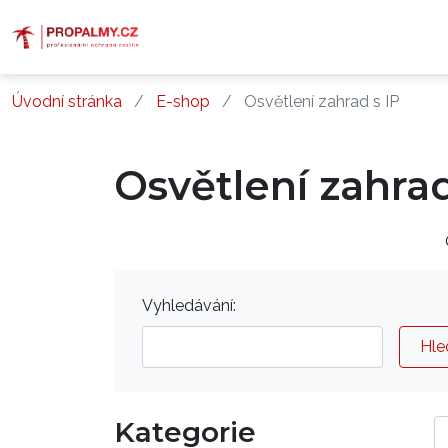
Úvodní stránka
E-shop
Osvětlení zahrad s IP
Osvětlení zahrad
Vyhledávání:
Hle
Kategorie