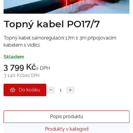
Topný kabel PO17/7
Topný kabel samoregulační 17m s 3m připojovacím
kabelem s vidlicí.
skladem
3 799 Kč
s DPH
3 140 Kč
bez DPH
Do košíku
Popis produktu
Produkty v kategorii