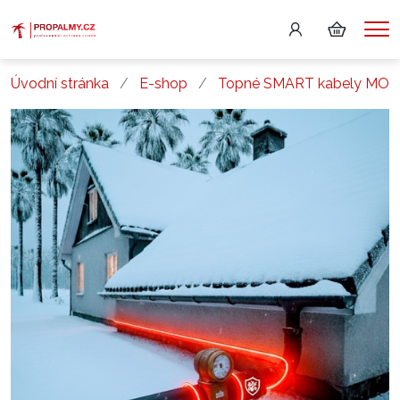
Me
Úvodní stránka
E-shop
Topné SMART kabely MO