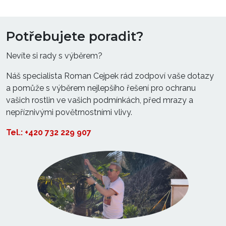
Potřebujete poradit?
Nevíte si rady s výběrem?
Náš specialista Roman Cejpek rád zodpoví vaše dotazy
a pomůže s výběrem nejlepšího řešení pro ochranu
vašich rostlin ve vašich podmínkách, před mrazy a
nepříznivými povětrnostními vlivy.
Tel.: +420 732 229 907