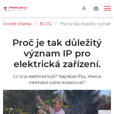
Me
Úvodní stránka
BLOG
Proč je tak důležitý význam I
Proč je tak důležitý
význam IP pro
elektrická zařízení.
Co to je elektrické krytí? Například IP44, které je
minimálně nutné dodaržovat?