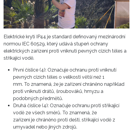
Elektrické krytí IP44 je standard definovaný mezinárodní
normou IEC 60529, který udává stupeň ochrany
elektrických zařízení proti vniknutí pevných cizích těles a
stříkající vodě.
První číslice (4): Označuje ochranu proti vniknutí
pevných cizích těles o velikosti větší než 1
mm. To znamená, že je zařízení chráněno například
proti vniknutí drátů, šroubováků, hmyzu a
podobných předmětů.
Druhá číslice (4): Označuje ochranu proti stříkající
vodě ze všech směrů. To znamená, že
zařízení je chráněno proti dešti, stříkající vodě z
umyvadel nebo jiných zdrojů.