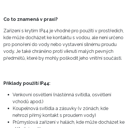
Co to znamená v praxi?
Zařízení s krytím IP44 je vhodné pro použití v prostředích,
kde může docházet ke kontaktu s vodou, ale není určeno
pro ponoření do vody nebo vystavení silnému proudu
vody. Je také chráněno proti viknutí malých pevných
předmětů, které by mohly poškodit jeho vnitřní součásti.
Příklady použití IP44:
Venkovní osvětlení (nástěnná svítidla, osvětlení
vchodů apod.)
Koupelnová svítidla a zásuvky (v zónách, kde
nehrozí přímý kontakt s proudem vody)
Průmyslová zařízení v halách, kde může docházet ke