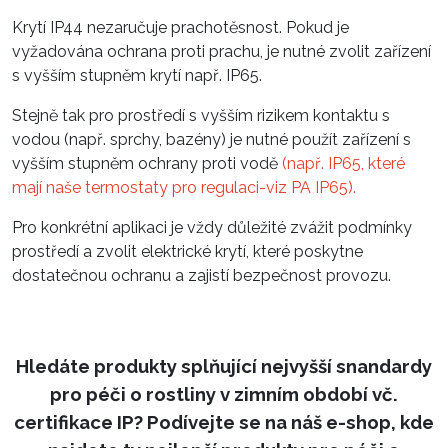
Krytí IP44 nezaručuje prachotěsnost. Pokud je
vyžadována ochrana proti prachu, je nutné zvolit zařízení
s vyšším stupněm krytí např. IP65.
Stejně tak pro prostředí s vyšším rizikem kontaktu s
vodou (např. sprchy, bazény) je nutné použít zařízení s
vyšším stupněm ochrany proti vodě
(např. IP65, které
mají naše termostaty pro regulaci-viz PA IP65).
Pro konkrétní aplikaci je vždy důležité zvážit podmínky
prostředí a zvolit elektrické krytí, které poskytne
dostatečnou ochranu a zajistí bezpečnost provozu.
Hledáte produkty splňující nejvyšší snandardy
pro péči o rostliny v zimním období vč.
certifikace IP? Podívejte se na náš e-shop, kde