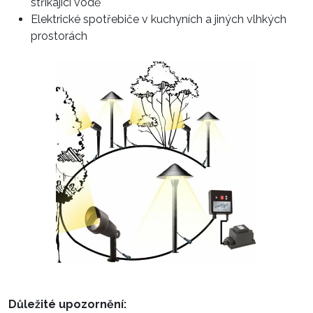
stříkající vodě
Elektrické spotřebiče v kuchyních a jiných vlhkých
prostorách
Důležité upozornění: