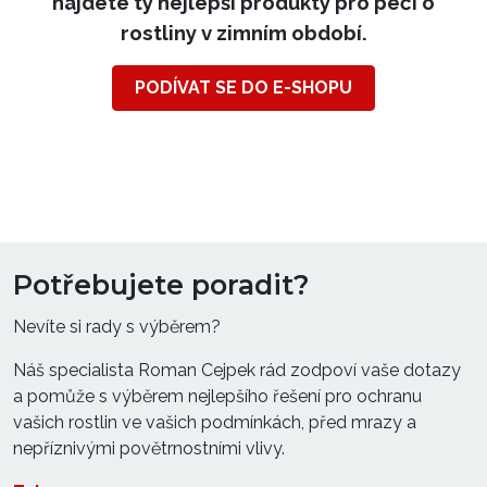
najdete ty nejlepší produkty pro péči o
rostliny v zimním období.
PODÍVAT SE DO E-SHOPU
Potřebujete poradit?
Nevíte si rady s výběrem?
Náš specialista Roman Cejpek rád zodpoví vaše dotazy
a pomůže s výběrem nejlepšího řešení pro ochranu
vašich rostlin ve vašich podmínkách, před mrazy a
nepříznivými povětrnostními vlivy.