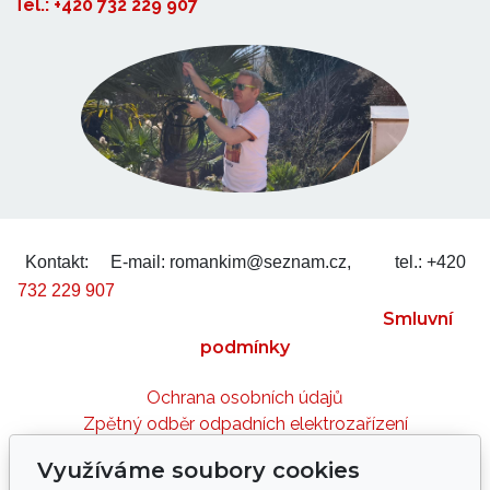
Tel.: +420 732 229 907
Kontakt:
E-mail: romankim@seznam.cz,
tel.: +420
732 229 907
Smluvní
podmínky
Ochrana osobních údajů
Zpětný odběr odpadních elektrozařízení
Využíváme soubory cookies