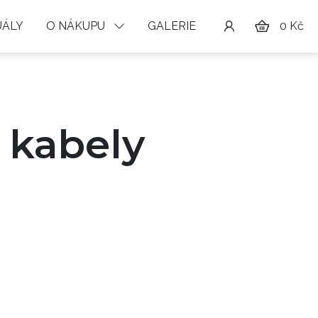
ÁLY
O NÁKUPU
GALERIE
0 Kč
 kabely