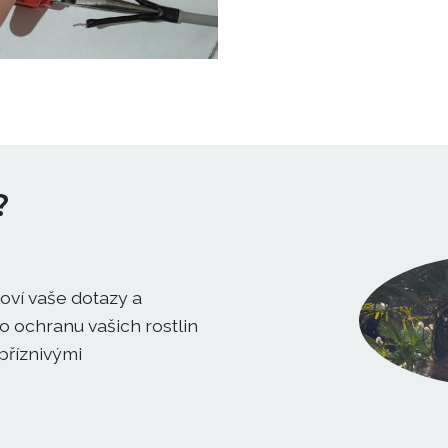
?
oví vaše dotazy a
 ochranu vašich rostlin
příznivými