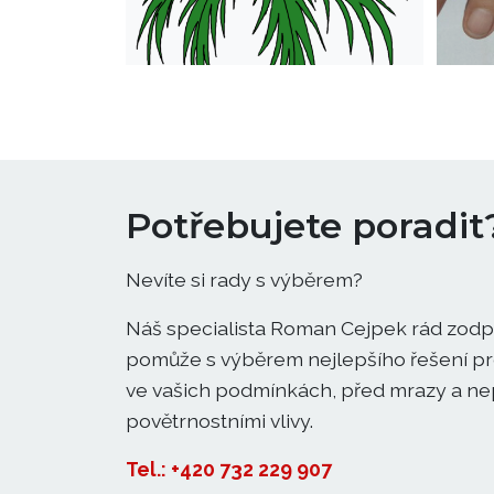
Potřebujete poradit
Nevíte si rady s výběrem?
Náš specialista Roman Cejpek rád zodp
pomůže s výběrem nejlepšího řešení pro
ve vašich podmínkách, před mrazy a ne
povětrnostními vlivy.
Tel.: +420 732 229 907