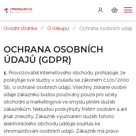
Me
Úvodní stránka
O nákupu
Ochrana osobních údajů
OCHRANA OSOBNÍCH
ÚDAJŮ (GDPR)
1.
Provozovatel internetového obchodu, prohlašuje, že
poskytuje své služby v souladu se zákonem č.101/2000
Sb., o ochraně osobních údajů. Všechny získané osobní
údaje zákazníků budou používány pouze pro účely
obchodní a marketingové ve smyslu plnění služeb
zákazníkům. Nebudou poskytnuty třetím osobám a ani
jinak zneužity. Zákazník využíváním služeb tohoto
elektronického obchodu uděluje souhlas ke
shromažďování osobních údajů. Zákazník má právo