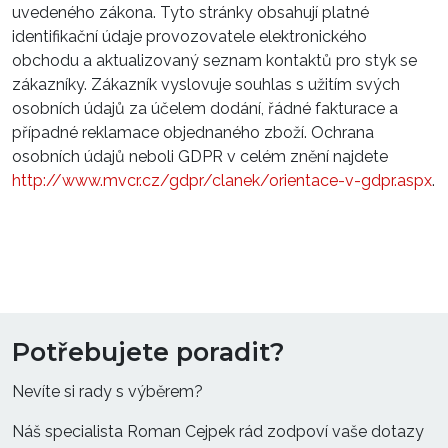
uvedeného zákona. Tyto stránky obsahují platné
identifikační údaje provozovatele elektronického
obchodu a aktualizovaný seznam kontaktů pro styk se
zákazníky. Zákazník vyslovuje souhlas s užitím svých
osobních údajů za účelem dodání, řádné fakturace a
případné reklamace objednaného zboží. Ochrana
osobních údajů neboli GDPR v celém znění najdete
http://www.mvcr.cz/gdpr/clanek/orientace-v-gdpr.aspx
.
Potřebujete poradit?
Nevíte si rady s výběrem?
Náš specialista Roman Cejpek rád zodpoví vaše dotazy