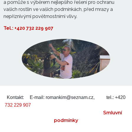
a pomůže s výběrem nejlepšího řešení pro ochranu
vašich rostlin ve vašich podmínkách, před mrazy a
nepříznivými povětrnostními vlivy.
Tel.: +420 732 229 907
Kontakt:
E-mail: romankim@seznam.cz,
tel.: +420
732 229 907
Smluvní
podmínky