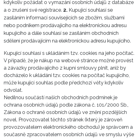
kdykoliv požádat o vymazání osobních údajů z databáze
2.
Kupující souhlasí se
a o zrušení své registrace.
zasíláním informací souvisejících se zbožím, službami
nebo podnikem prodávajícího na elektronickou adresu
kupujícího a dále souhlasí se zasíláním obchodních
sdělení prodávajícím na elektronickou adresu kupujícího.
Kupující souhlasí s ukládáním tzv. cookies na jeho počítač.
V případě, že je nákup na webové stránce možné provést
a závazky prodávajícího z kupní smlouvy plnit, aniž by
docházelo k ukládání tzv. cookies na počítač kupujícího,
může kupující souhlas podle předchozí věty kdykoliv
odvolat.
Nedílnou součástí našich obchodních podmínek je
ochrana osobních údajů podle zákona č. 101/2000 Sb.,
Zákona o ochraně osobních údajů ve znění pozdějších
novel. Provozovatel těchto stránek (který je zároveň
provozovatelem elektronického obchodu) je správcem a
současně zpracovatelem osobních údajů ve smyslu výše